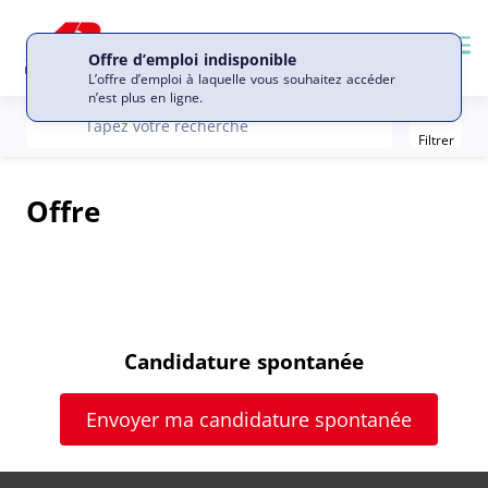
Me
Offre d’emploi indisponible
L’offre d’emploi à laquelle vous souhaitez accéder
n’est plus en ligne.
Filter
recherche
Tapez votre recherche
Filtrer
Offre
Candidature spontanée
Envoyer ma candidature spontanée